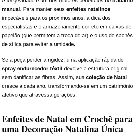
A longevidade é um dos maiores benefícios do
trabalho
manual
. Para manter seus
enfeites natalinos
impecáveis para os próximos anos, a dica dos
especialistas é o armazenamento correto em caixas de
papelão (que permitem a troca de ar) e o uso de sachês
de sílica para evitar a umidade.
Se a peça perder a rigidez, uma aplicação rápida de
spray endurecedor têxtil
devolve a estrutura original
sem danificar as fibras. Assim, sua
coleção de Natal
cresce a cada ano, transformando-se em um patrimônio
afetivo que atravessa gerações.
Enfeites de Natal em Crochê para
uma Decoração Natalina Única