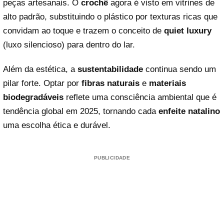
peças artesanais. O
crochê
agora é visto em vitrines de
alto padrão, substituindo o plástico por texturas ricas que
convidam ao toque e trazem o conceito de
quiet luxury
(luxo silencioso) para dentro do lar.
Além da estética, a
sustentabilidade
continua sendo um
pilar forte. Optar por
fibras naturais
e
materiais
biodegradáveis
reflete uma consciência ambiental que é
tendência global em 2025, tornando cada
enfeite natalino
uma escolha ética e durável.
PUBLICIDADE