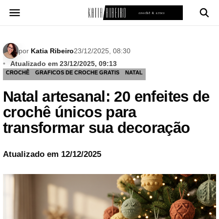
Pular
para
o
conteúdo
por
Katia Ribeiro
23/12/2025, 08:30
Atualizado em 23/12/2025, 09:13
CROCHÊ
GRAFICOS DE CROCHE GRATIS
NATAL
Natal artesanal: 20 enfeites de
crochê únicos para
transformar sua decoração
Atualizado em 12/12/2025