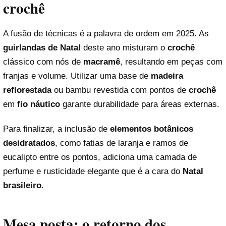
crochê
A fusão de técnicas é a palavra de ordem em 2025. As
guirlandas de Natal
deste ano misturam o
crochê
clássico com nós de
macramê
, resultando em peças com
franjas e volume. Utilizar uma base de
madeira
reflorestada
ou bambu revestida com pontos de
crochê
em
fio náutico
garante durabilidade para áreas externas.
Para finalizar, a inclusão de
elementos botânicos
desidratados
, como fatias de laranja e ramos de
eucalipto entre os pontos, adiciona uma camada de
perfume e rusticidade elegante que é a cara do
Natal
brasileiro
.
Mesa posta: o retorno dos