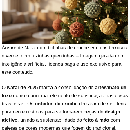
Árvore de Natal com bolinhas de crochê em tons terrosos
e verde, com luzinhas quentinhas.– Imagem gerada com
inteligência artificial, licença paga e uso exclusivo para
este conteúdo.
O
Natal de 2025
marca a consolidação do
artesanato de
luxo
como o principal elemento de sofisticação nas casas
brasileiras. Os
enfeites de crochê
deixaram de ser itens
puramente rústicos para se tornarem peças de
design
afetivo
, unindo a sustentabilidade do
feito à mão
com
paletas de cores modernas que fogem do tradicional.