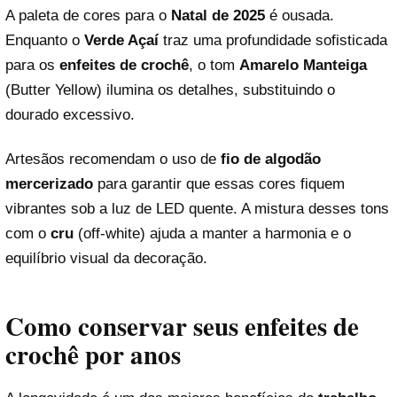
A paleta de cores para o
Natal de 2025
é ousada.
Enquanto o
Verde Açaí
traz uma profundidade sofisticada
para os
enfeites de crochê
, o tom
Amarelo Manteiga
Reproduzir vídeo
(Butter Yellow) ilumina os detalhes, substituindo o
dourado excessivo.
Artesãos recomendam o uso de
fio de algodão
mercerizado
para garantir que essas cores fiquem
vibrantes sob a luz de LED quente. A mistura desses tons
com o
cru
(off-white) ajuda a manter a harmonia e o
equilíbrio visual da decoração.
Como conservar seus enfeites de
crochê por anos