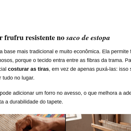
 frufru resistente no
saco de estopa
 base mais tradicional e muito econômica. Ela permite 
osos, porque o tecido entra entre as fibras da trama. Pa
cial
costurar as tiras
, em vez de apenas puxá-las: isso 
 tudo no lugar.
ode adicionar um forro no avesso, o que melhora a ad
a a durabilidade do tapete.