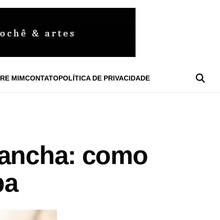
RE MIM
CONTATO
POLÍTICA DE PRIVACIDADE
mancha: como
pa