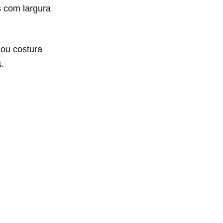
s com largura
 ou costura
.