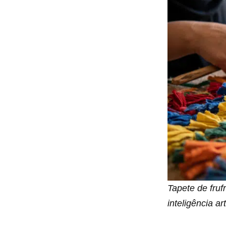
Tapete de fruf
inteligência ar