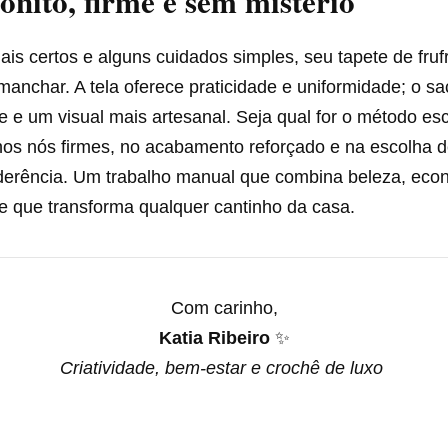
onito, firme e sem mistério
is certos e alguns cuidados simples, seu tapete de fruf
anchar. A tela oferece praticidade e uniformidade; o s
 e um visual mais artesanal. Seja qual for o método esc
nos nós firmes, no acabamento reforçado e na escolha d
erência. Um trabalho manual que combina beleza, eco
e que transforma qualquer cantinho da casa.
Com carinho,
Katia Ribeiro
✨
Criatividade, bem-estar e crochê de luxo