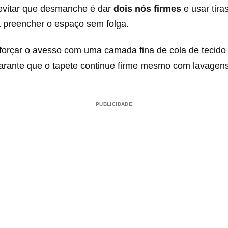
evitar que desmanche é dar
dois nós firmes
e usar tira
a preencher o espaço sem folga.
eforçar o avesso com uma camada fina de cola de tecido
arante que o tapete continue firme mesmo com lavagens
PUBLICIDADE