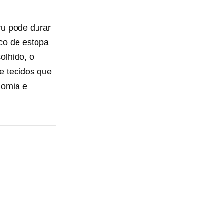
ru pode durar
aco de estopa
olhido, o
e tecidos que
nomia e