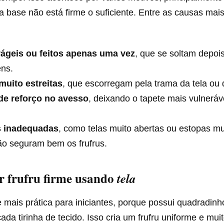
 base não está firme o suficiente. Entre as causas ma
rágeis ou feitos apenas uma vez
, que se soltam depoi
ens.
muito estreitas
, que escorregam pela trama da tela ou 
 de reforço no avesso
, deixando o tapete mais vulneráv
 inadequadas
, como telas muito abertas ou estopas mu
ão seguram bem os frufrus.
r frufru firme usando
tela
e mais prática para iniciantes, porque possui quadradinh
ada tirinha de tecido. Isso cria um frufru uniforme e muit