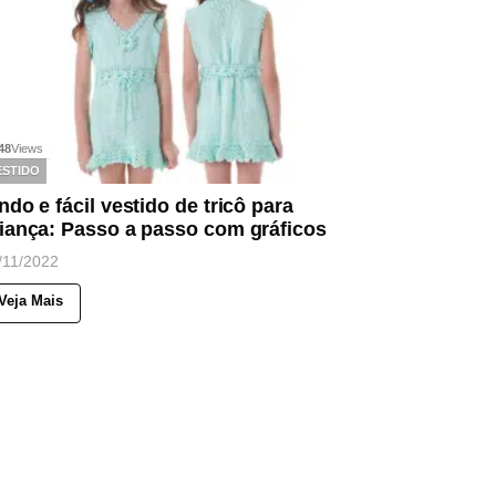
48
Views
ESTIDO
ndo e fácil vestido de tricô para
iança: Passo a passo com gráficos
/11/2022
Veja Mais