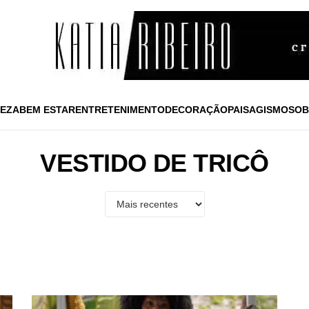
EZA
BEM ESTAR
ENTRETENIMENTO
DECORAÇÃO
PAISAGISMO
SOB
VESTIDO DE TRICÔ