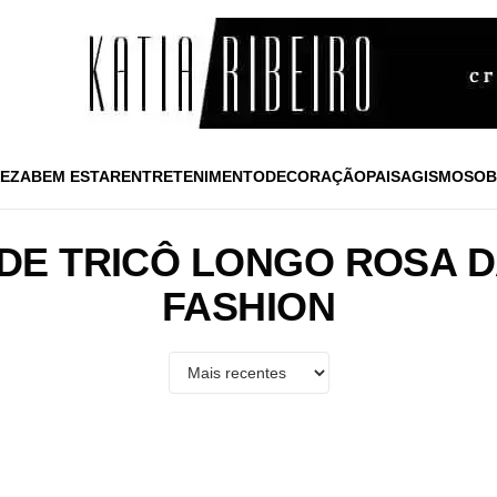
EZA
BEM ESTAR
ENTRETENIMENTO
DECORAÇÃO
PAISAGISMO
SOB
 DE TRICÔ LONGO ROSA D
FASHION