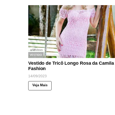
58
Views
◉
VESTIDO
Vestido de Tricô Longo Rosa da Camila
Fashion
14/09/2023
Veja Mais