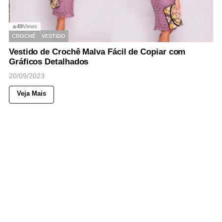
49
Views
◉
CROCHÊ
VESTIDO
Vestido de Crochê Malva Fácil de Copiar com
Gráficos Detalhados
20/09/2023
Veja Mais