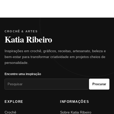
CROCHÊ & ARTES
Katia Ribeiro
Inspirações em crochê, gráficos, receitas, artesanato, beleza e
bem-estar para transformar criatividade em projetos cheios de
personalidade.
Encontre uma inspiração
Pesquisar
Procurar
por:
EXPLORE
INFORMAÇÕES
Crochê
Sobre Katia Ribeiro