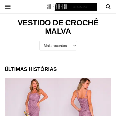
Pular
para
o
conteúdo
VESTIDO DE CROCHÊ
MALVA
ÚLTIMAS HISTÓRIAS