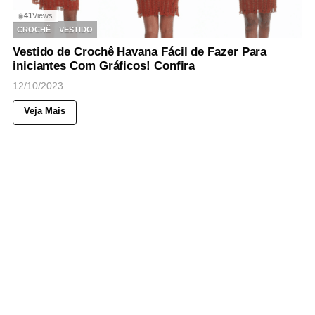
41
Views
◉
CROCHÊ
VESTIDO
Vestido de Crochê Havana Fácil de Fazer Para
iniciantes Com Gráficos! Confira
12/10/2023
Veja Mais