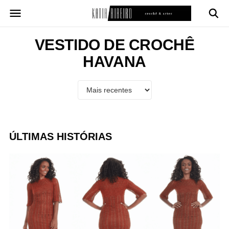
Pular
para
o
conteúdo
VESTIDO DE CROCHÊ
HAVANA
ÚLTIMAS HISTÓRIAS