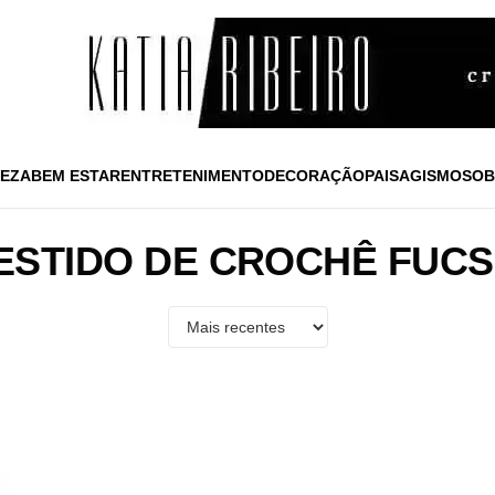
EZA
BEM ESTAR
ENTRETENIMENTO
DECORAÇÃO
PAISAGISMO
SOB
ESTIDO DE CROCHÊ FUCS