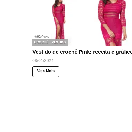
92
Views
◉
CROCHÊ
VESTIDO
Vestido de crochê Pink: receita e gráfic
09/01/2024
Veja Mais