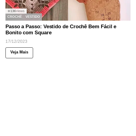
136
Views
◉
CROCHÊ
VESTIDO
Passo a Passo: Vestido de Crochê Bem Fácil e
Bonito com Square
17/12/2023
Veja Mais