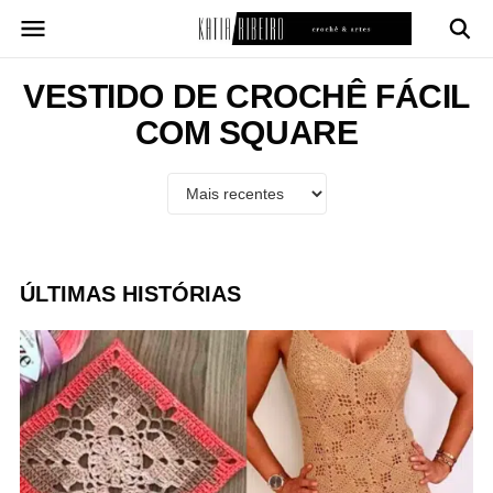
Pular
para
o
conteúdo
VESTIDO DE CROCHÊ FÁCIL
COM SQUARE
ÚLTIMAS HISTÓRIAS