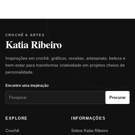
CROCHÊ & ARTES
Katia Ribeiro
Inspirações em crochê, gráficos, receitas, artesanato, beleza e
bem-estar para transformar criatividade em projetos cheios de
personalidade.
Encontre uma inspiração
Pesquisar
Procurar
por:
EXPLORE
INFORMAÇÕES
Crochê
Sobre Katia Ribeiro