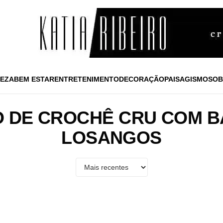
EZA
BEM ESTAR
ENTRETENIMENTO
DECORAÇÃO
PAISAGISMO
SOB
O DE CROCHÊ CRU COM 
LOSANGOS