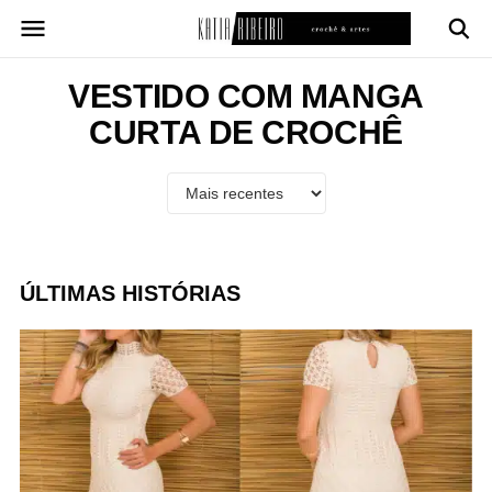
Pular
para
o
conteúdo
VESTIDO COM MANGA
CURTA DE CROCHÊ
ÚLTIMAS HISTÓRIAS