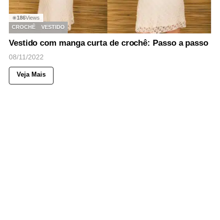
186
Views
◉
CROCHÊ
VESTIDO
Vestido com manga curta de crochê: Passo a passo
08/11/2022
Veja Mais