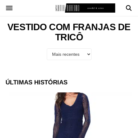
Pular
para
o
conteúdo
VESTIDO COM FRANJAS DE
TRICÔ
ÚLTIMAS HISTÓRIAS