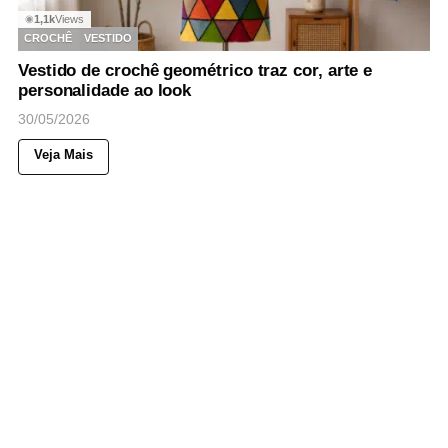
1,1k
Views
◉
CROCHÊ
VESTIDO
Vestido de crochê geométrico traz cor, arte e
personalidade ao look
30/05/2026
Veja Mais