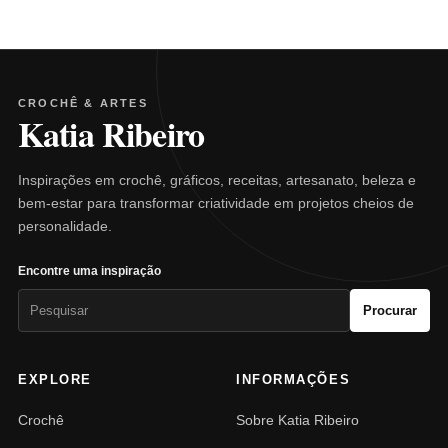
CROCHÊ & ARTES
Katia Ribeiro
Inspirações em crochê, gráficos, receitas, artesanato, beleza e
bem-estar para transformar criatividade em projetos cheios de
personalidade.
Encontre uma inspiração
Pesquisar
Procurar
por:
EXPLORE
INFORMAÇÕES
Crochê
Sobre Katia Ribeiro