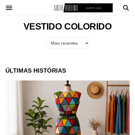
Pular
para
o
conteúdo
VESTIDO COLORIDO
ÚLTIMAS HISTÓRIAS