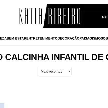
EZA
BEM ESTAR
ENTRETENIMENTO
DECORAÇÃO
PAISAGISMO
SOB
O CALCINHA INFANTIL DE