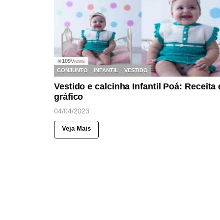
109
Views
◉
CONJUNTO
INFANTIL
VESTIDO
Vestido e calcinha Infantil Poá: Receita 
gráfico
04/04/2023
Veja Mais