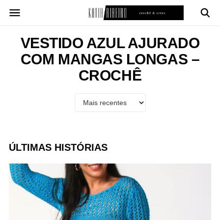
Pular
para
o
conteúdo
VESTIDO AZUL AJURADO
COM MANGAS LONGAS –
CROCHÊ
ÚLTIMAS HISTÓRIAS