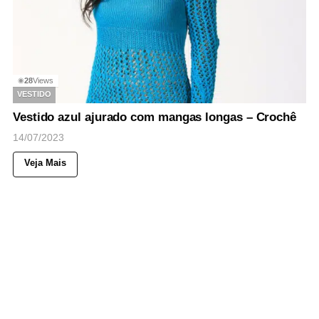
28
Views
◉
VESTIDO
Vestido azul ajurado com mangas longas – Crochê
14/07/2023
Veja Mais