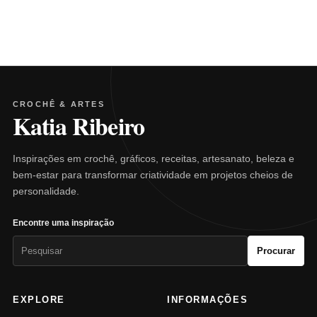
CROCHÊ & ARTES
Katia Ribeiro
Inspirações em crochê, gráficos, receitas, artesanato, beleza e
bem-estar para transformar criatividade em projetos cheios de
personalidade.
Encontre uma inspiração
Pesquisar
Procurar
por:
EXPLORE
INFORMAÇÕES