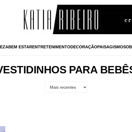
EZA
BEM ESTAR
ENTRETENIMENTO
DECORAÇÃO
PAISAGISMO
SOB
VESTIDINHOS PARA BEBÊ