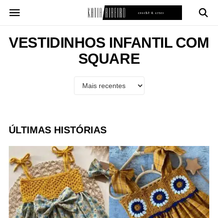
Pular
para
o
conteúdo
VESTIDINHOS INFANTIL COM
SQUARE
ÚLTIMAS HISTÓRIAS