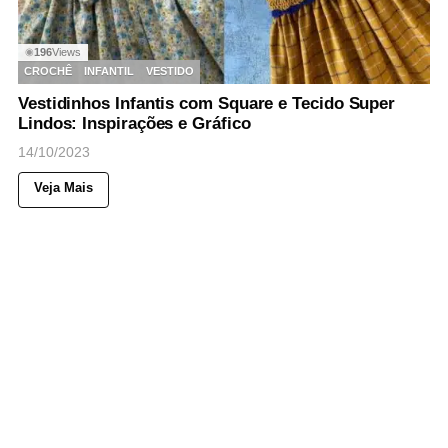
196
Views
◉
CROCHÊ
INFANTIL
VESTIDO
Vestidinhos Infantis com Square e Tecido Super
Lindos: Inspirações e Gráfico
14/10/2023
Veja Mais