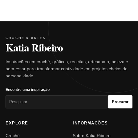
CROCHÊ & ARTES
Katia Ribeiro
Inspirações em crochê, gráficos, receitas, artesanato, beleza e
bem-estar para transformar criatividade em projetos cheios de
personalidade.
Encontre uma inspiração
Pesquisar
Procurar
por:
EXPLORE
INFORMAÇÕES
Crochê
Sobre Katia Ribeiro