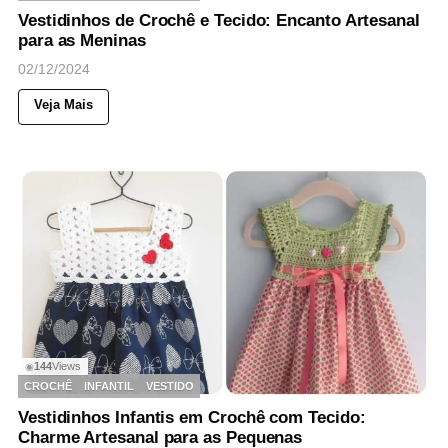
Vestidinhos de Crochê e Tecido: Encanto Artesanal
para as Meninas
02/12/2024
Veja Mais
144
Views
◉
CROCHÊ
INFANTIL
VESTIDO
Vestidinhos Infantis em Crochê com Tecido:
Charme Artesanal para as Pequenas