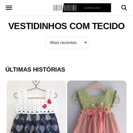
Pular
para
o
conteúdo
VESTIDINHOS COM TECIDO
ÚLTIMAS HISTÓRIAS