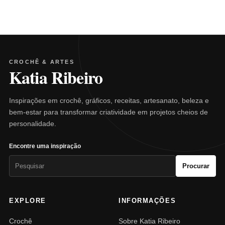
CROCHÊ & ARTES
Katia Ribeiro
Inspirações em crochê, gráficos, receitas, artesanato, beleza e
bem-estar para transformar criatividade em projetos cheios de
personalidade.
Encontre uma inspiração
Pesquisar
Procurar
por:
EXPLORE
INFORMAÇÕES
Crochê
Sobre Katia Ribeiro