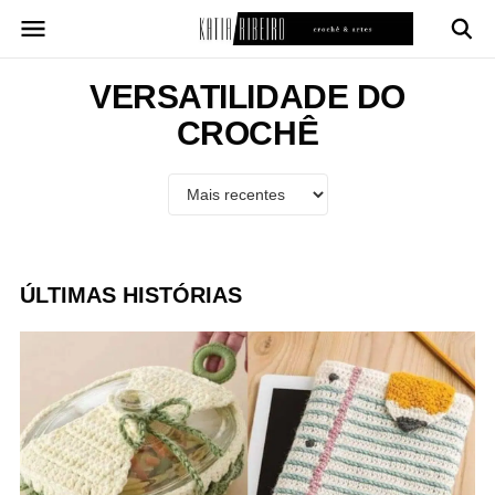
Pular
para
o
conteúdo
VERSATILIDADE DO
CROCHÊ
ÚLTIMAS HISTÓRIAS