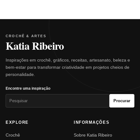
CROCHÊ & ARTES
Katia Ribeiro
Inspirações em crochê, gráficos, receitas, artesanato, beleza e
bem-estar para transformar criatividade em projetos cheios de
personalidade.
Encontre uma inspiração
Pesquisar
Procurar
por:
EXPLORE
INFORMAÇÕES
Crochê
Sobre Katia Ribeiro