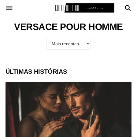
Pular
para
o
conteúdo
VERSACE POUR HOMME
ÚLTIMAS HISTÓRIAS