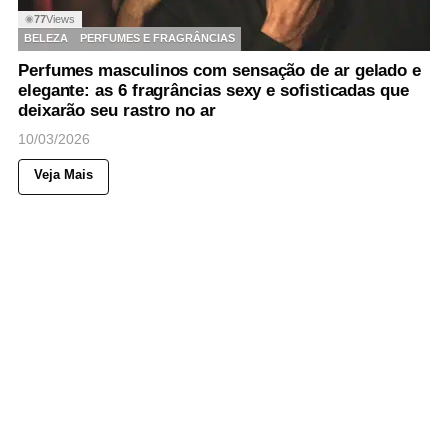
77
Views
◉
BELEZA
PERFUMES E FRAGRÂNCIAS
Perfumes masculinos com sensação de ar gelado e
elegante: as 6 fragrâncias sexy e sofisticadas que
deixarão seu rastro no ar
10/03/2026
Veja Mais