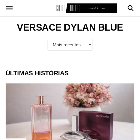
Pular
para
o
conteúdo
VERSACE DYLAN BLUE
ÚLTIMAS HISTÓRIAS