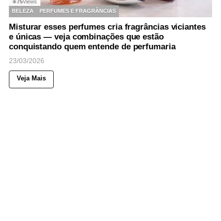
75
Views
◉
BELEZA
PERFUMES E FRAGRÂNCIAS
Misturar esses perfumes cria fragrâncias viciantes
e únicas — veja combinações que estão
conquistando quem entende de perfumaria
23/03/2026
Veja Mais