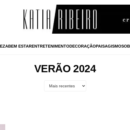
EZA
BEM ESTAR
ENTRETENIMENTO
DECORAÇÃO
PAISAGISMO
SOB
VERÃO 2024