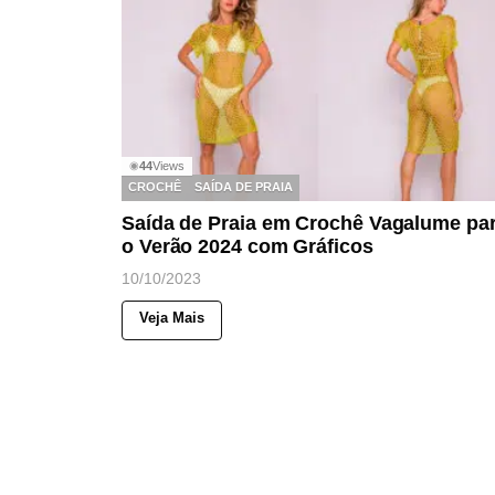
44
Views
◉
CROCHÊ
SAÍDA DE PRAIA
Saída de Praia em Crochê Vagalume pa
o Verão 2024 com Gráficos
10/10/2023
Veja Mais