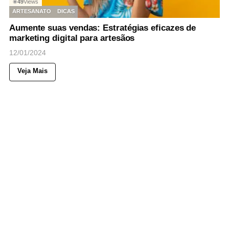
49
Views
◉
ARTESANATO
DICAS
Aumente suas vendas: Estratégias eficazes de
marketing digital para artesãos
12/01/2024
Veja Mais