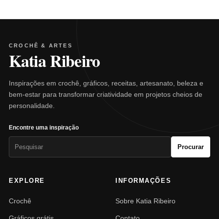
CROCHÊ & ARTES
Katia Ribeiro
Inspirações em crochê, gráficos, receitas, artesanato, beleza e
bem-estar para transformar criatividade em projetos cheios de
personalidade.
Encontre uma inspiração
Pesquisar
Procurar
por:
EXPLORE
INFORMAÇÕES
Crochê
Sobre Katia Ribeiro
Gráficos grátis
Contato