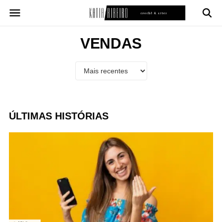
Pular
para
o
conteúdo
VENDAS
ÚLTIMAS HISTÓRIAS