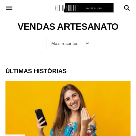
Pular
para
o
conteúdo
VENDAS ARTESANATO
ÚLTIMAS HISTÓRIAS