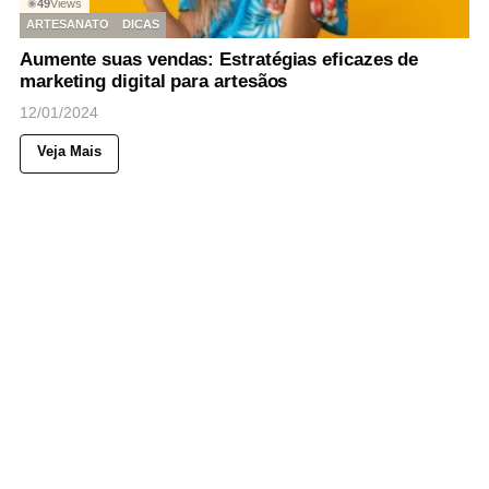
49
Views
◉
ARTESANATO
DICAS
Aumente suas vendas: Estratégias eficazes de
marketing digital para artesãos
12/01/2024
Veja Mais