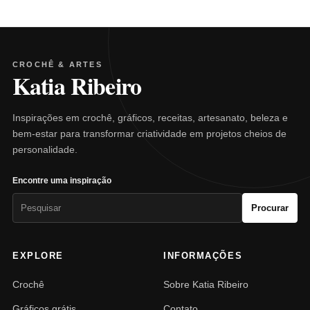
CROCHÊ & ARTES
Katia Ribeiro
Inspirações em crochê, gráficos, receitas, artesanato, beleza e
bem-estar para transformar criatividade em projetos cheios de
personalidade.
Encontre uma inspiração
Pesquisar
Procurar
por:
EXPLORE
INFORMAÇÕES
Crochê
Sobre Katia Ribeiro
Gráficos grátis
Contato