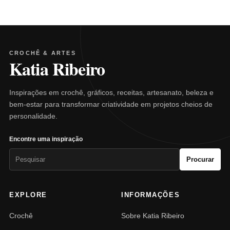
CROCHÊ & ARTES
Katia Ribeiro
Inspirações em crochê, gráficos, receitas, artesanato, beleza e
bem-estar para transformar criatividade em projetos cheios de
personalidade.
Encontre uma inspiração
Pesquisar
Procurar
por:
EXPLORE
INFORMAÇÕES
Crochê
Sobre Katia Ribeiro