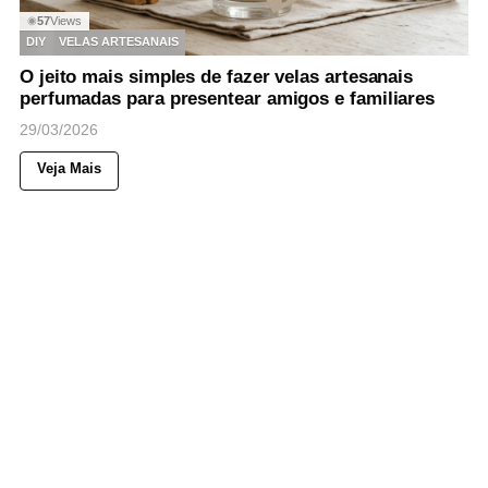
57
Views
◉
DIY
VELAS ARTESANAIS
O jeito mais simples de fazer velas artesanais
perfumadas para presentear amigos e familiares
29/03/2026
Veja Mais