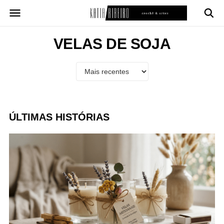
Pular
para
o
conteúdo
VELAS DE SOJA
ÚLTIMAS HISTÓRIAS