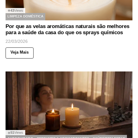
43
Views
◉
LIMPEZA DOMÉSTICA
Por que as velas aromáticas naturais são melhores
para a saúde da casa do que os sprays químicos
22/03/2026
Veja Mais
51
Views
◉