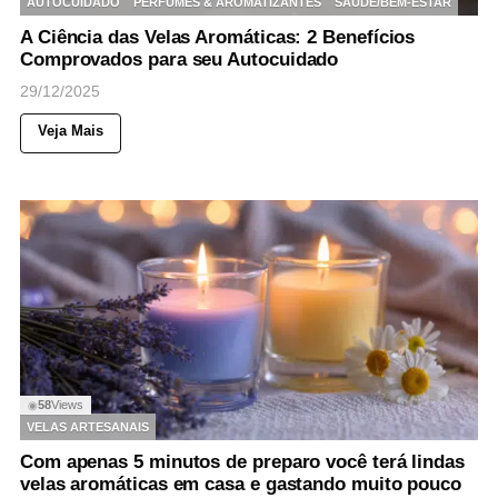
AUTOCUIDADO
PERFUMES & AROMATIZANTES
SAÚDE/BEM-ESTAR
A Ciência das Velas Aromáticas: 2 Benefícios
Comprovados para seu Autocuidado
29/12/2025
Veja Mais
58
Views
◉
VELAS ARTESANAIS
Com apenas 5 minutos de preparo você terá lindas
velas aromáticas em casa e gastando muito pouco