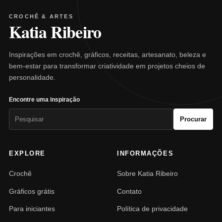
CROCHÊ & ARTES
Katia Ribeiro
Inspirações em crochê, gráficos, receitas, artesanato, beleza e
bem-estar para transformar criatividade em projetos cheios de
personalidade.
Encontre uma inspiração
Pesquisar
Procurar
por:
EXPLORE
INFORMAÇÕES
Crochê
Sobre Katia Ribeiro
Gráficos grátis
Contato
Para iniciantes
Política de privacidade