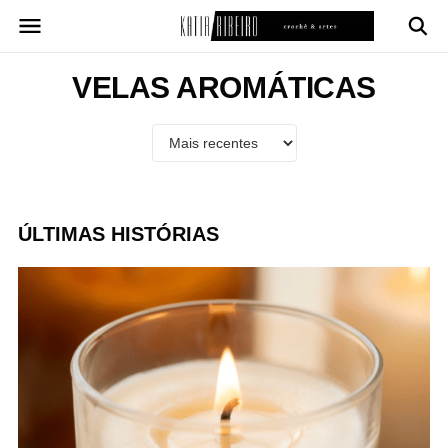
Pular
para
o
conteúdo
VELAS AROMÁTICAS
ÚLTIMAS HISTÓRIAS