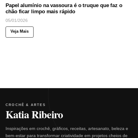
Papel alumínio na vassoura é o truque que faz o
chão ficar limpo mais rápido
05/01/2026
Veja Mais
CROCHÊ & ARTES
Katia Ribeiro
Inspirações em crochê, gráficos, receitas, artesanato, beleza e
bem-estar para transformar criatividade em projetos cheios de