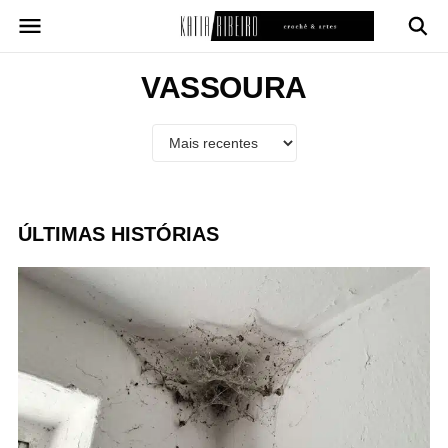
Pular
para
o
conteúdo
VASSOURA
ÚLTIMAS HISTÓRIAS