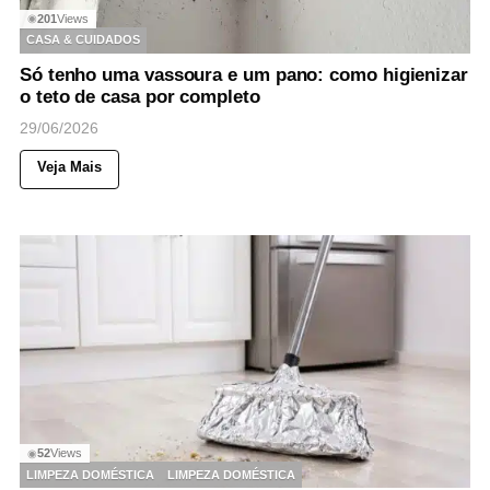
201
Views
◉
CASA & CUIDADOS
Só tenho uma vassoura e um pano: como higienizar
o teto de casa por completo
29/06/2026
Veja Mais
52
Views
◉
LIMPEZA DOMÉSTICA
LIMPEZA DOMÉSTICA