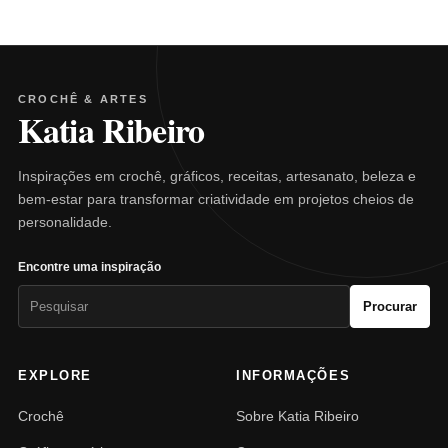
CROCHÊ & ARTES
Katia Ribeiro
Inspirações em crochê, gráficos, receitas, artesanato, beleza e
bem-estar para transformar criatividade em projetos cheios de
personalidade.
Encontre uma inspiração
Pesquisar
Procurar
por:
EXPLORE
INFORMAÇÕES
Crochê
Sobre Katia Ribeiro