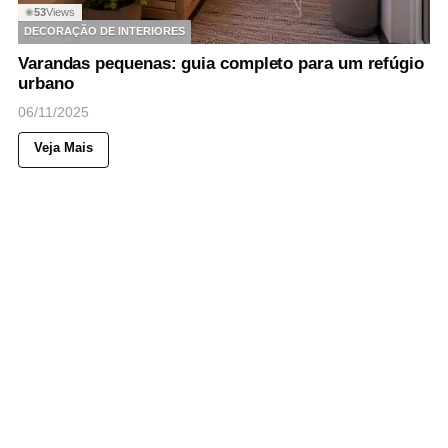
53
Views
◉
DECORAÇÃO DE INTERIORES
Varandas pequenas: guia completo para um refúgio
urbano
06/11/2025
Veja Mais