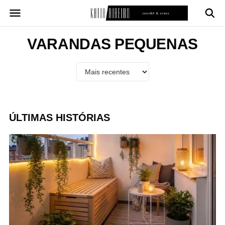
Pular
para
o
conteúdo
VARANDAS PEQUENAS
ÚLTIMAS HISTÓRIAS