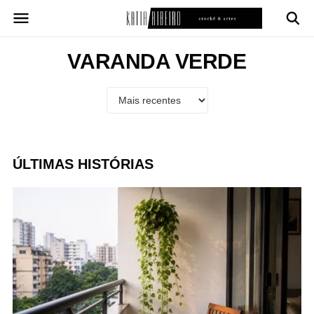
Pular
para
o
conteúdo
VARANDA VERDE
ÚLTIMAS HISTÓRIAS