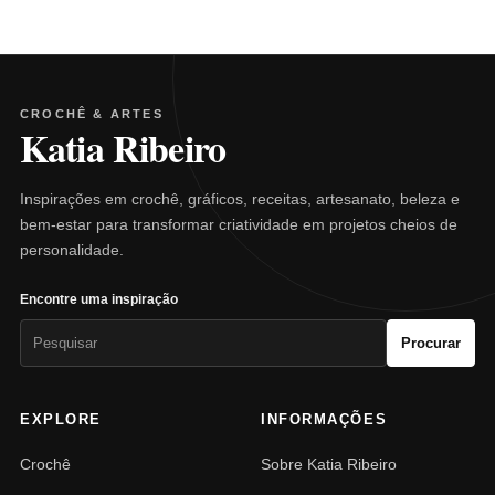
CROCHÊ & ARTES
Katia Ribeiro
Inspirações em crochê, gráficos, receitas, artesanato, beleza e
bem-estar para transformar criatividade em projetos cheios de
personalidade.
Encontre uma inspiração
Pesquisar
Procurar
por:
EXPLORE
INFORMAÇÕES
Crochê
Sobre Katia Ribeiro