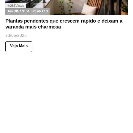
286
Views
◉
JARDINAGEM
PLANTAS
Plantas pendentes que crescem rápido e deixam a
varanda mais charmosa
23/05/2026
Veja Mais