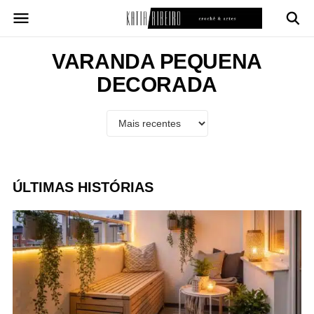
Pular
para
o
conteúdo
VARANDA PEQUENA
DECORADA
ÚLTIMAS HISTÓRIAS