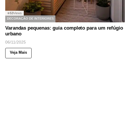
53
Views
◉
DECORAÇÃO DE INTERIORES
Varandas pequenas: guia completo para um refúgio
urbano
06/11/2025
Veja Mais