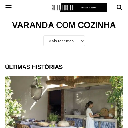
Pular
para
o
conteúdo
VARANDA COM COZINHA
ÚLTIMAS HISTÓRIAS