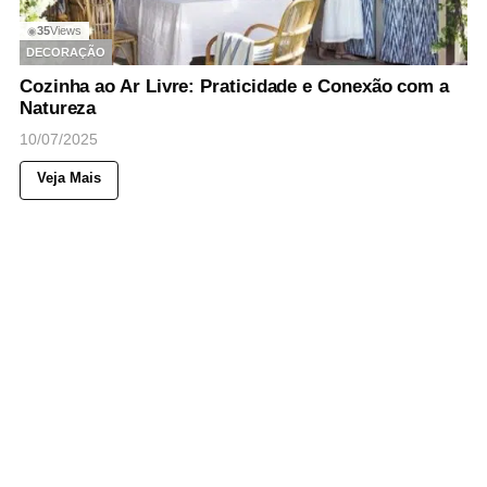
35
Views
◉
DECORAÇÃO
Cozinha ao Ar Livre: Praticidade e Conexão com a
Natureza
10/07/2025
Veja Mais