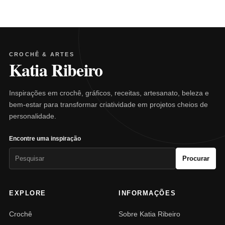
CROCHÊ & ARTES
Katia Ribeiro
Inspirações em crochê, gráficos, receitas, artesanato, beleza e
bem-estar para transformar criatividade em projetos cheios de
personalidade.
Encontre uma inspiração
Pesquisar
Procurar
por:
EXPLORE
INFORMAÇÕES
Crochê
Sobre Katia Ribeiro