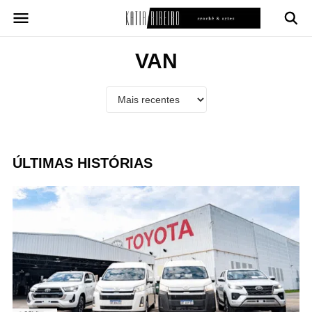
Pular
para
o
conteúdo
VAN
ÚLTIMAS HISTÓRIAS