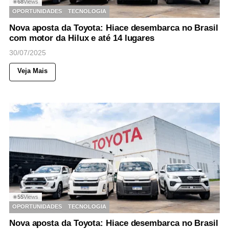
68
Views
◉
OPORTUNIDADES
TECNOLOGIA
Nova aposta da Toyota: Hiace desembarca no Brasil
com motor da Hilux e até 14 lugares
30/07/2025
Veja Mais
55
Views
◉
OPORTUNIDADES
TECNOLOGIA
Nova aposta da Toyota: Hiace desembarca no Brasil