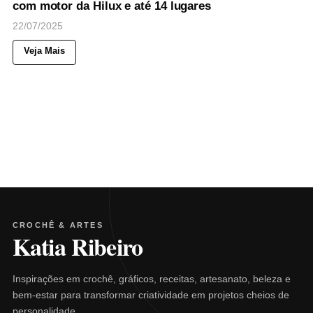
com motor da Hilux e até 14 lugares
22/07/2025
Veja Mais
CROCHÊ & ARTES
Katia Ribeiro
Inspirações em crochê, gráficos, receitas, artesanato, beleza e
bem-estar para transformar criatividade em projetos cheios de
personalidade.