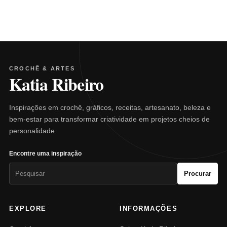
CROCHÊ & ARTES
Katia Ribeiro
Inspirações em crochê, gráficos, receitas, artesanato, beleza e
bem-estar para transformar criatividade em projetos cheios de
personalidade.
Encontre uma inspiração
Pesquisar
Procurar
por:
EXPLORE
INFORMAÇÕES