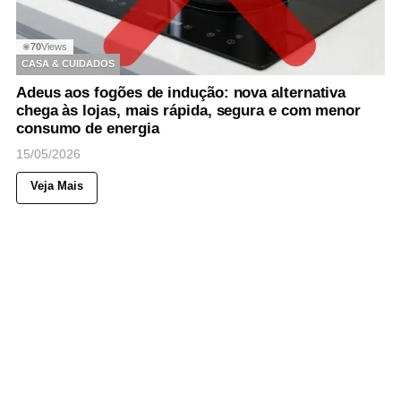
70
Views
◉
CASA & CUIDADOS
Adeus aos fogões de indução: nova alternativa
chega às lojas, mais rápida, segura e com menor
consumo de energia
15/05/2026
Veja Mais