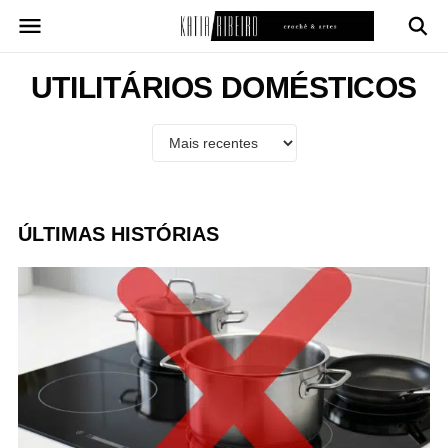
Pular
para
o
conteúdo
UTILITÁRIOS DOMÉSTICOS
ÚLTIMAS HISTÓRIAS