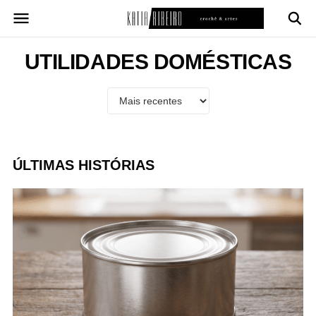
Pular
para
o
conteúdo
UTILIDADES DOMÉSTICAS
ÚLTIMAS HISTÓRIAS