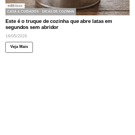
89
Views
◉
CASA & CUIDADOS
DICAS DE COZINHA
Este é o truque de cozinha que abre latas em
segundos sem abridor
18/05/2026
Veja Mais