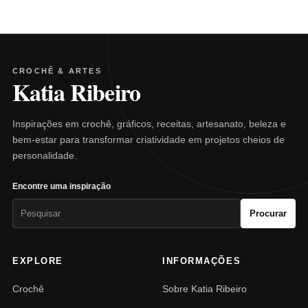
CROCHÊ & ARTES
Katia Ribeiro
Inspirações em crochê, gráficos, receitas, artesanato, beleza e
bem-estar para transformar criatividade em projetos cheios de
personalidade.
Encontre uma inspiração
Pesquisar
Procurar
por:
EXPLORE
INFORMAÇÕES
Crochê
Sobre Katia Ribeiro