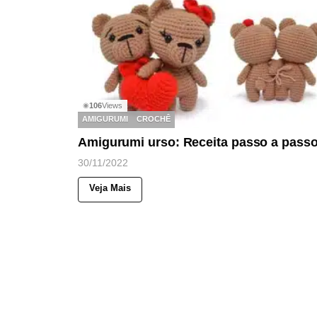
106
Views
◉
AMIGURUMI
CROCHÊ
Amigurumi urso: Receita passo a pass
30/11/2022
Veja Mais