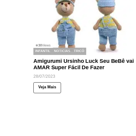
30
Views
◉
INFANTIL
NOTICIAS
TRICÔ
Amigurumi Ursinho Luck Seu BeBê vai
AMAR Super Fácil De Fazer
28/07/2023
Veja Mais