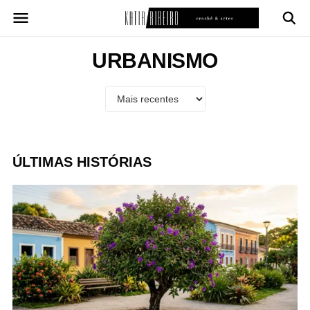
Pular
para
o
conteúdo
URBANISMO
ÚLTIMAS HISTÓRIAS