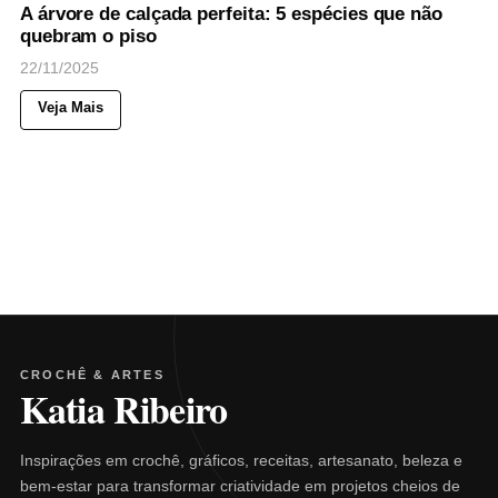
A árvore de calçada perfeita: 5 espécies que não
quebram o piso
22/11/2025
Veja Mais
CROCHÊ & ARTES
Katia Ribeiro
Inspirações em crochê, gráficos, receitas, artesanato, beleza e
bem-estar para transformar criatividade em projetos cheios de