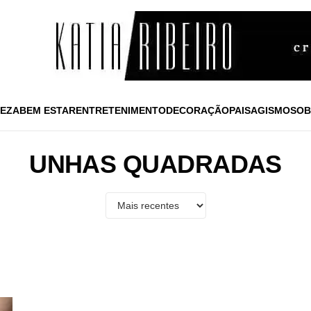
EZA
BEM ESTAR
ENTRETENIMENTO
DECORAÇÃO
PAISAGISMO
SOB
UNHAS QUADRADAS