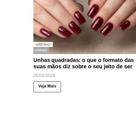
92
Views
◉
UNHAS
Unhas quadradas: o que o formato das
suas mãos diz sobre o seu jeito de ser
26/02/2026
Veja Mais