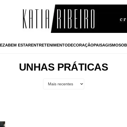
EZA
BEM ESTAR
ENTRETENIMENTO
DECORAÇÃO
PAISAGISMO
SOB
UNHAS PRÁTICAS