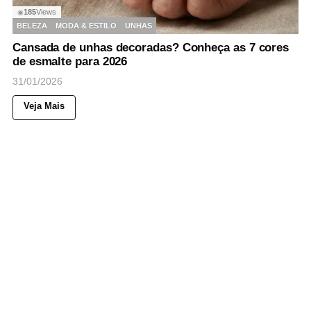
185
Views
◉
BELEZA
MODA & ESTILO
UNHAS
Cansada de unhas decoradas? Conheça as 7 cores
de esmalte para 2026
31/01/2026
Veja Mais