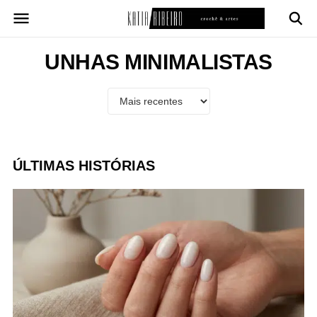
Pular
para
o
conteúdo
UNHAS MINIMALISTAS
ÚLTIMAS HISTÓRIAS