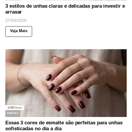
3 estilos de unhas claras e delicadas para investir e
arrasar
27/03/2026
Veja Mais
48
Views
◉
UNHAS
Essas 3 cores de esmalte são perfeitas para unhas
sofisticadas no dia a dia