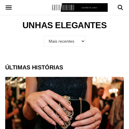
Pular
para
o
conteúdo
UNHAS ELEGANTES
ÚLTIMAS HISTÓRIAS