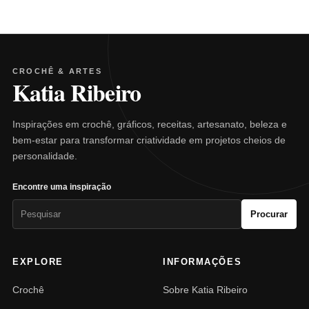
CROCHÊ & ARTES
Katia Ribeiro
Inspirações em crochê, gráficos, receitas, artesanato, beleza e
bem-estar para transformar criatividade em projetos cheios de
personalidade.
Encontre uma inspiração
Pesquisar
Procurar
por:
EXPLORE
INFORMAÇÕES
Crochê
Sobre Katia Ribeiro