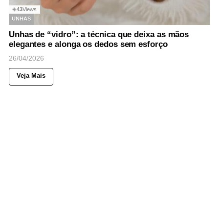
43
Views
◉
UNHAS
Unhas de “vidro”: a técnica que deixa as mãos
elegantes e alonga os dedos sem esforço
26/04/2026
Veja Mais