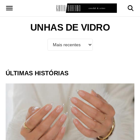
Pular
para
o
conteúdo
UNHAS DE VIDRO
ÚLTIMAS HISTÓRIAS