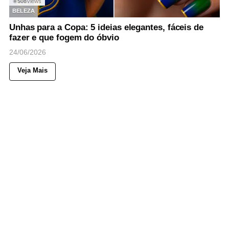
508
Views
◉
BELEZA
Unhas para a Copa: 5 ideias elegantes, fáceis de
fazer e que fogem do óbvio
24/06/2026
Veja Mais