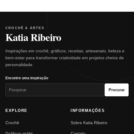
CROCHÊ & ARTES
Katia Ribeiro
Inspirações em crochê, gráficos, receitas, artesanato, beleza e
bem-estar para transformar criatividade em projetos cheios de
personalidade.
Encontre uma inspiração
Pesquisar
Procurar
por:
EXPLORE
INFORMAÇÕES
Crochê
Sobre Katia Ribeiro
Gráficos grátis
Contato