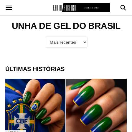
Pular
para
o
conteúdo
UNHA DE GEL DO BRASIL
ÚLTIMAS HISTÓRIAS