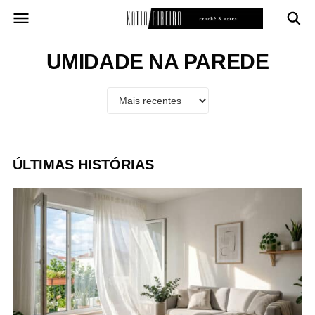
Pular
para
o
conteúdo
UMIDADE NA PAREDE
ÚLTIMAS HISTÓRIAS