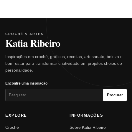
CROCHÊ & ARTES
Katia Ribeiro
Inspirações em crochê, gráficos, receitas, artesanato, beleza e
bem-estar para transformar criatividade em projetos cheios de
personalidade.
Encontre uma inspiração
Pesquisar
Procurar
por:
EXPLORE
INFORMAÇÕES
Crochê
Sobre Katia Ribeiro