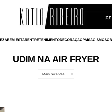
EZA
BEM ESTAR
ENTRETENIMENTO
DECORAÇÃO
PAISAGISMO
SOB
UDIM NA AIR FRYER