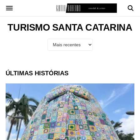
Pular
para
o
conteúdo
TURISMO SANTA CATARINA
ÚLTIMAS HISTÓRIAS