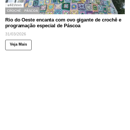
61
Views
◉
CROCHÊ
PÁSCOA
Rio do Oeste encanta com ovo gigante de crochê e
programação especial de Páscoa
31/03/2026
Veja Mais