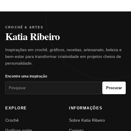
CROCHÊ & ARTES
Katia Ribeiro
Inspirações em crochê, gráficos, receitas, artesanato, beleza e
bem-estar para transformar criatividade em projetos cheios de
personalidade.
Encontre uma inspiração
Pesquisar
Procurar
por:
EXPLORE
INFORMAÇÕES
Crochê
Sobre Katia Ribeiro
Gráficos grátis
Contato