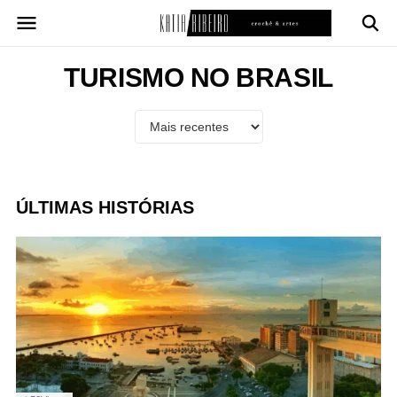
Pular
para
o
conteúdo
TURISMO NO BRASIL
ÚLTIMAS HISTÓRIAS