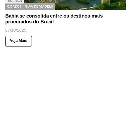
56
Views
◉
CIDADES
GUIA DE VIAGEM!
Bahia se consolida entre os destinos mais
procurados do Brasil
07/10/2025
Veja Mais