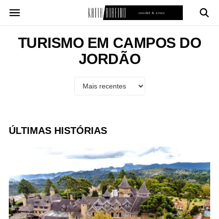
Pular
para
o
conteúdo
TURISMO EM CAMPOS DO
JORDÃO
ÚLTIMAS HISTÓRIAS