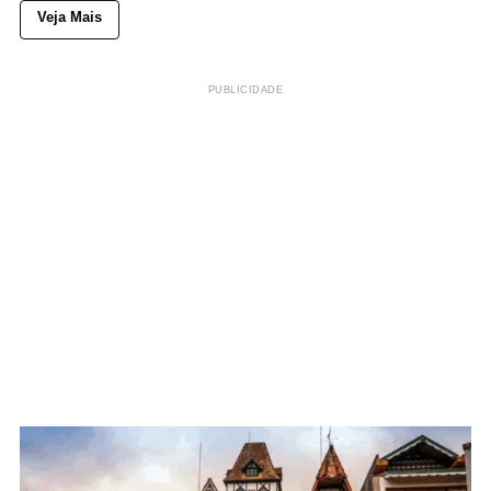
Veja Mais
PUBLICIDADE