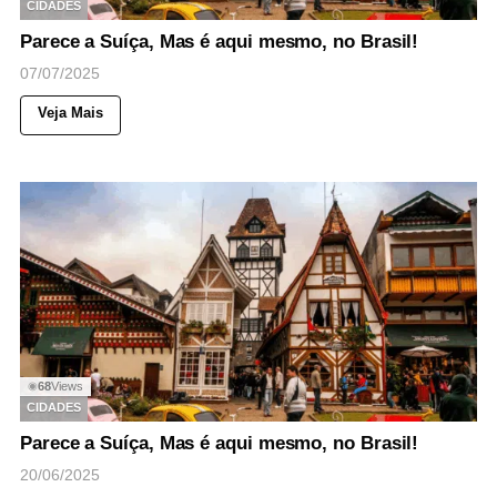
CIDADES
Parece a Suíça, Mas é aqui mesmo, no Brasil!
07/07/2025
Veja Mais
68
Views
◉
CIDADES
Parece a Suíça, Mas é aqui mesmo, no Brasil!
20/06/2025