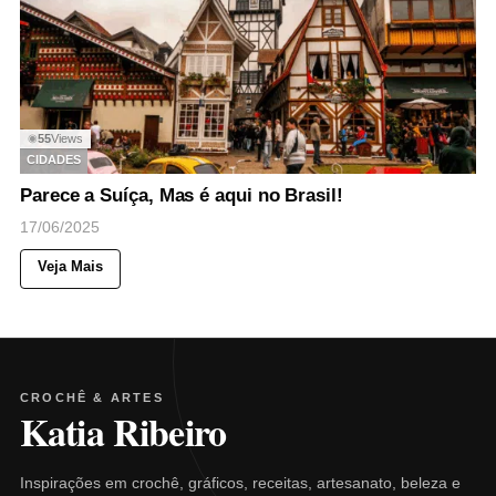
55
Views
◉
CIDADES
Parece a Suíça, Mas é aqui no Brasil!
17/06/2025
Veja Mais
CROCHÊ & ARTES
Katia Ribeiro
Inspirações em crochê, gráficos, receitas, artesanato, beleza e