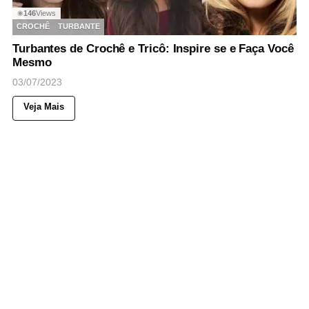
146
Views
◉
CROCHÊ
TURBANTE
Turbantes de Crochê e Tricô: Inspire se e Faça Você
Mesmo
03/07/2023
Veja Mais