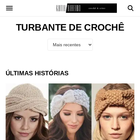
Pular
para
o
conteúdo
TURBANTE DE CROCHÊ
ÚLTIMAS HISTÓRIAS