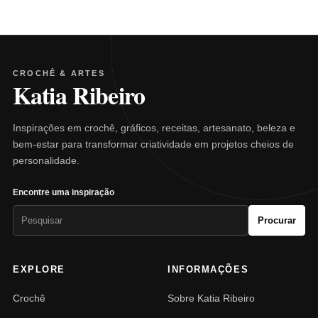
CROCHÊ & ARTES
Katia Ribeiro
Inspirações em crochê, gráficos, receitas, artesanato, beleza e
bem-estar para transformar criatividade em projetos cheios de
personalidade.
Encontre uma inspiração
Pesquisar
Procurar
por:
EXPLORE
INFORMAÇÕES
Crochê
Sobre Katia Ribeiro