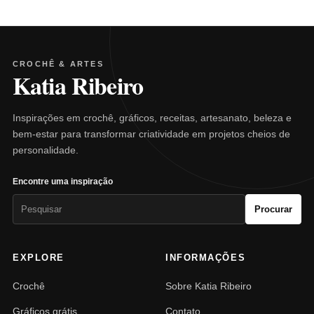
CROCHÊ & ARTES
Katia Ribeiro
Inspirações em crochê, gráficos, receitas, artesanato, beleza e
bem-estar para transformar criatividade em projetos cheios de
personalidade.
Encontre uma inspiração
Pesquisar
Procurar
por:
EXPLORE
INFORMAÇÕES
Crochê
Sobre Katia Ribeiro
Gráficos grátis
Contato