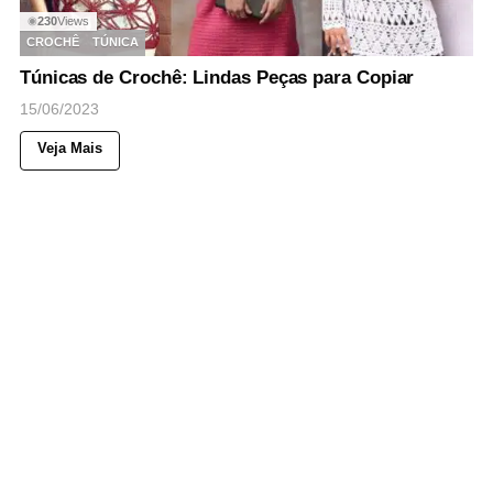
230
Views
◉
CROCHÊ
TÚNICA
Túnicas de Crochê: Lindas Peças para Copiar
15/06/2023
Veja Mais