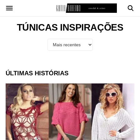
Pular
para
o
conteúdo
TÚNICAS INSPIRAÇÕES
ÚLTIMAS HISTÓRIAS